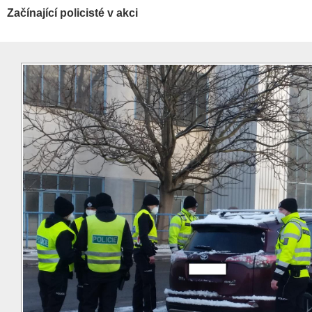
Začínající policisté v akci