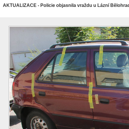
AKTUALIZACE - Policie objasnila vraždu u Lázní Bělohra