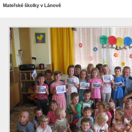
Mateřské školky v Lánově