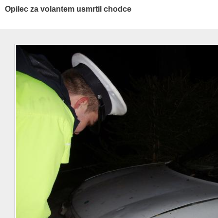
Opilec za volantem usmrtil chodce