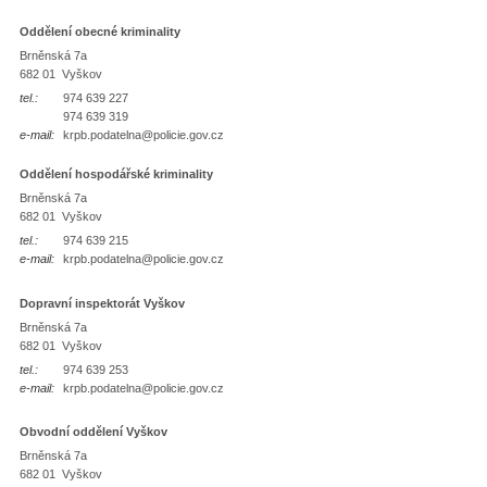
Oddělení obecné kriminality
Brněnská 7a
682 01 Vyškov
tel.:
974 639 227
974 639 319
e-mail:
krpb.podatelna@policie.gov.cz
Oddělení hospodářské kriminality
Brněnská 7a
682 01 Vyškov
tel.:
974 639 215
e-mail:
krpb.podatelna@policie.gov.cz
Dopravní inspektorát Vyškov
Brněnská 7a
682 01 Vyškov
tel.:
974 639 253
e-mail:
krpb.podatelna@policie.gov.cz
Obvodní oddělení Vyškov
Brněnská 7a
682 01 Vyškov