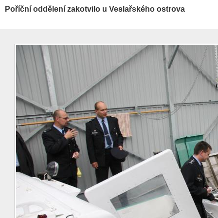
Poříční oddělení zakotvilo u Veslařského ostrova