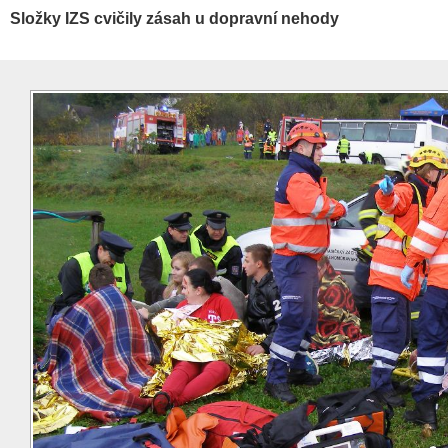
Složky IZS cvičily zásah u dopravní nehody