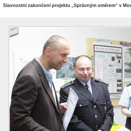
Slavnostní zakončení projektu „Správným směrem“ v Mo