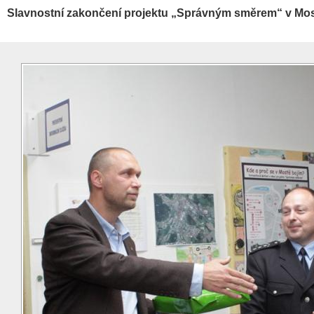
Slavnostní zakončení projektu „Správným směrem“ v Mo