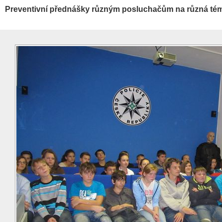
Preventivní přednášky různým posluchačům na různá té