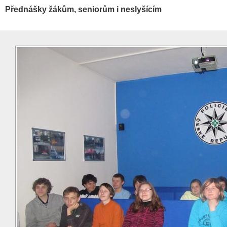
Přednášky žákům, seniorům i neslyšícím