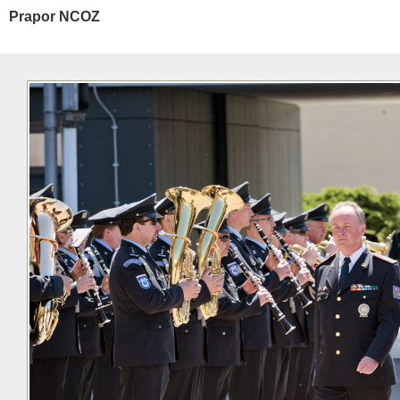
Prapor NCOZ