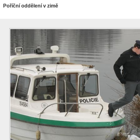
Poříční oddělení v zimě