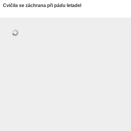
Cvičila se záchrana při pádu letadel