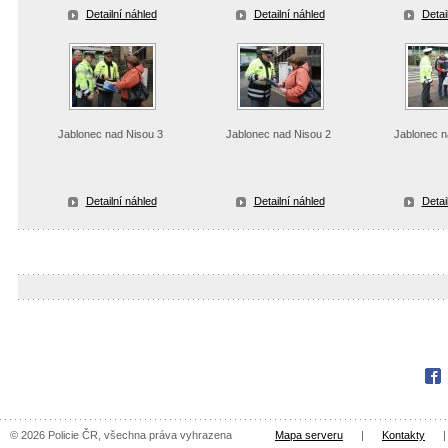
Detailní náhled
Detailní náhled
Detai
Jablonec nad Nisou 3
Jablonec nad Nisou 2
Jablonec n
Detailní náhled
Detailní náhled
Detai
Fac
© 2026 Policie ČR, všechna práva vyhrazena
Mapa serveru
|
Kontakty