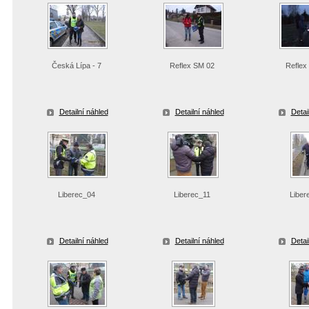
Česká Lípa - 7
Reflex SM 02
Reflex
Detailní náhled
Detailní náhled
Detai
Liberec_04
Liberec_11
Liber
Detailní náhled
Detailní náhled
Detai