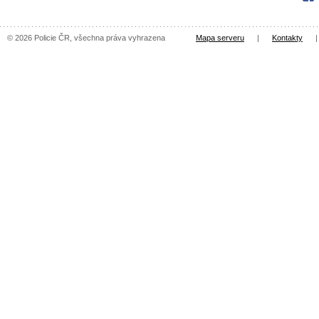
© 2026 Policie ČR, všechna práva vyhrazena
Mapa serveru
|
Kontakty