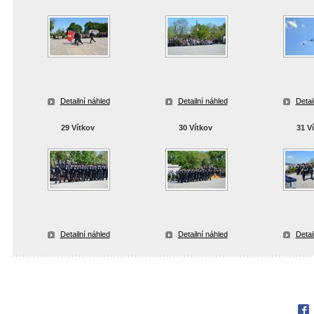
Detailní náhled
Detailní náhled
Detai
29 Vítkov
30 Vítkov
31 V
Detailní náhled
Detailní náhled
Detai
Fac