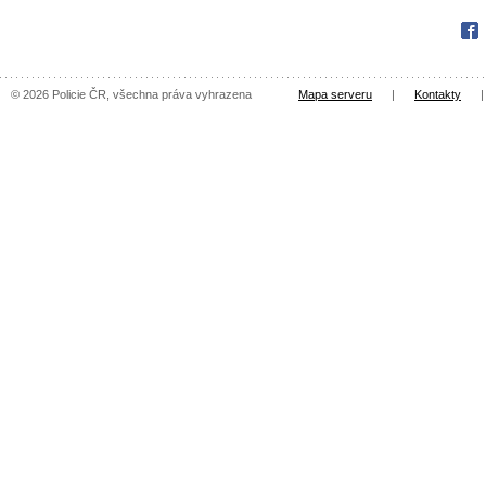
Fac
© 2026 Policie ČR, všechna práva vyhrazena
Mapa serveru
|
Kontakty