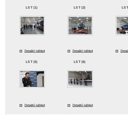
LS T (1)
LS T (2)
LS T
Detailní náhled
Detailní náhled
Detai
LS T (5)
LS T (6)
Detailní náhled
Detailní náhled