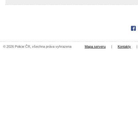
Fac
© 2026 Policie ČR, všechna práva vyhrazena
Mapa serveru
|
Kontakty