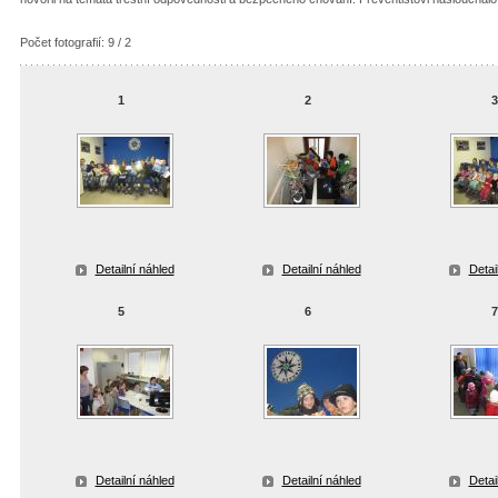
Počet fotografií: 9 / 2
1
2
Detailní náhled
Detailní náhled
Detai
5
6
Detailní náhled
Detailní náhled
Detai