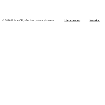
© 2026 Policie ČR, všechna práva vyhrazena
Mapa serveru
|
Kontakty