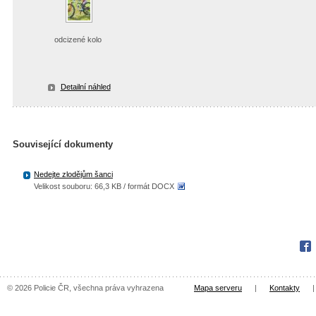
odcizené kolo
Detailní náhled
Související dokumenty
Nedejte zlodějům šanci
Velikost souboru: 66,3 KB / formát DOCX
Fac
© 2026 Policie ČR, všechna práva vyhrazena
Mapa serveru
|
Kontakty