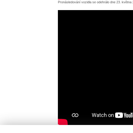
Pronásledování vozidla se odehrálo dne 23. května 2