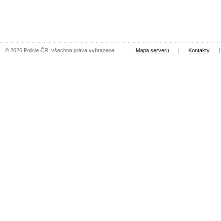
© 2026 Policie ČR, všechna práva vyhrazena
Mapa serveru
|
Kontakty