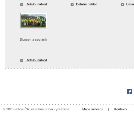
Detailní náhled
Detailní náhled
Detai
Slunce na cestách
Detailní náhled
Fac
© 2026 Policie ČR, všechna práva vyhrazena
Mapa serveru
|
Kontakty