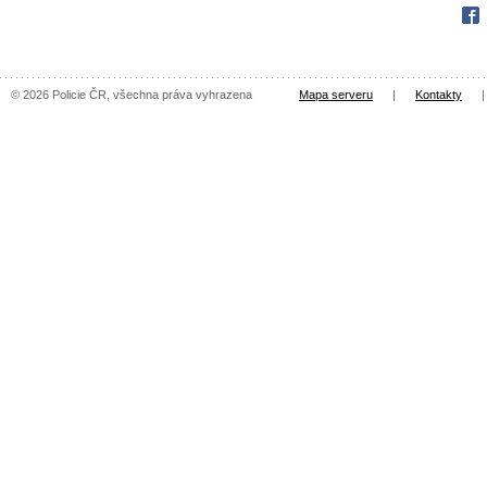
Fac
© 2026 Policie ČR, všechna práva vyhrazena
Mapa serveru
|
Kontakty