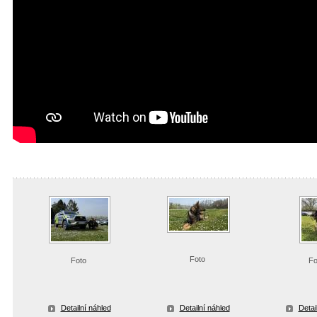
Foto
Foto
Fo
Detailní náhled
Detailní náhled
Detai