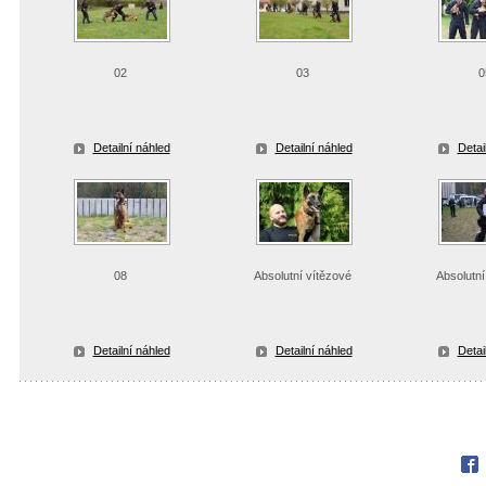
02
03
0
Detailní náhled
Detailní náhled
Detai
08
Absolutní vítězové
Absolutní
Detailní náhled
Detailní náhled
Detai
Fac