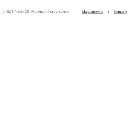
© 2026 Policie ČR, všechna práva vyhrazena
Mapa serveru
|
Kontakty