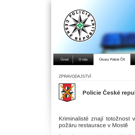
Úvod
O nás
Útvary Policie ČR
ZPRAVODAJSTVÍ
Policie České repu
Kriminalisté znají totožnost 
požáru restaurace v Mostě