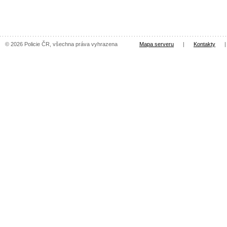
© 2026 Policie ČR, všechna práva vyhrazena
Mapa serveru
|
Kontakty