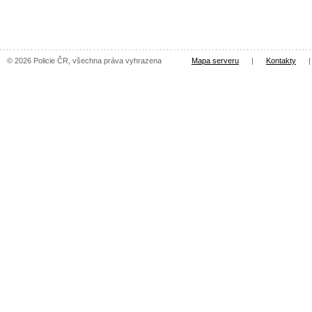
© 2026 Policie ČR, všechna práva vyhrazena
Mapa serveru
|
Kontakty