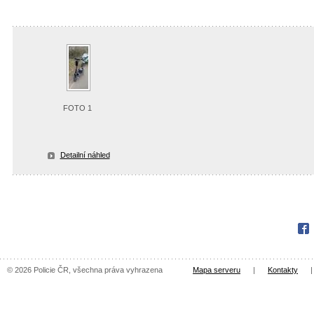
FOTO 1
Detailní náhled
Fac
© 2026 Policie ČR, všechna práva vyhrazena
Mapa serveru
|
Kontakty