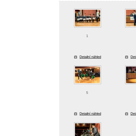
1
Detailní náhled
Det
5
Detailní náhled
Det