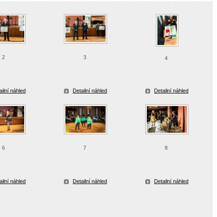
2
3
4
ailní náhled
Detailní náhled
Detailní náhled
6
7
8
ailní náhled
Detailní náhled
Detailní náhled