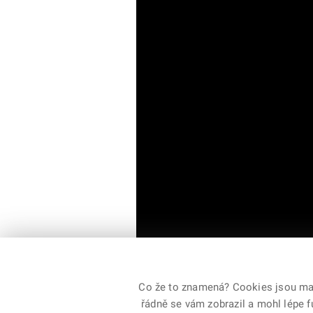
Co že to znamená? Cookies jsou malé
řádně se vám zobrazil a mohl lépe 