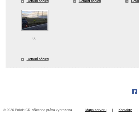
Detailní náhled
Detailní náhled
Detai
06
Detailní náhled
Fac
© 2026 Policie ČR, všechna práva vyhrazena
Mapa serveru
|
Kontakty