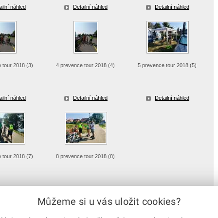
ailní náhled
Detailní náhled
Detailní náhled
 tour 2018 (3)
4 prevence tour 2018 (4)
5 prevence tour 2018 (5)
ailní náhled
Detailní náhled
Detailní náhled
 tour 2018 (7)
8 prevence tour 2018 (8)
ailní náhled
Detailní náhled
Můžeme si u vás uložit cookies?