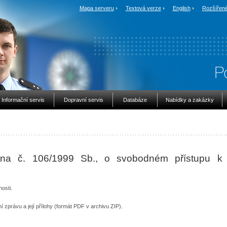
Mapa serveru
Textová verze
English
Rozšířené
Informační servis
Dopravní servis
Databáze
Nabídky a zakázky
ona č. 106/1999 Sb., o svobodném přístupu k
nosti.
zprávu a její přílohy (formát PDF v archivu ZIP).