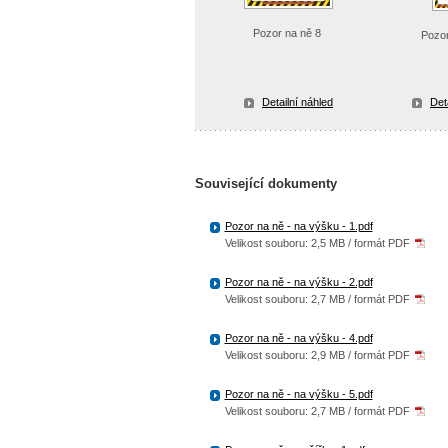
Pozor na ně 8
Pozo
Detailní náhled
Det
Související dokumenty
Pozor na ně - na výšku - 1.pdf
Velikost souboru: 2,5 MB / formát PDF
Pozor na ně - na výšku - 2.pdf
Velikost souboru: 2,7 MB / formát PDF
Pozor na ně - na výšku - 4.pdf
Velikost souboru: 2,9 MB / formát PDF
Pozor na ně - na výšku - 5.pdf
Velikost souboru: 2,7 MB / formát PDF