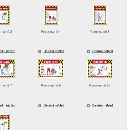
r na ně 2
Pozor na ně 4
Pozor na ně 5
ailní náhled
Detailní náhled
Detailní náhled
r na ně 7
Pozor na ně 9
Pozor na ně 10
ailní náhled
Detailní náhled
Detailní náhled