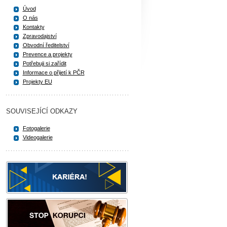
Úvod
O nás
Kontakty
Zpravodajství
Obvodní ředitelství
Prevence a projekty
Potřebuji si zařídit
Informace o přijetí k PČR
Projekty EU
SOUVISEJÍCÍ ODKAZY
Fotogalerie
Videogalerie