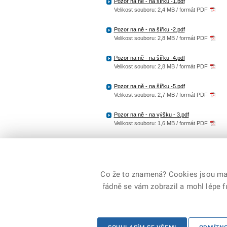
Pozor na ně - na šířku -1.pdf
Velikost souboru: 2,4 MB / formát PDF
Pozor na ně - na šířku -2.pdf
Velikost souboru: 2,8 MB / formát PDF
Pozor na ně - na šířku -4.pdf
Velikost souboru: 2,8 MB / formát PDF
Pozor na ně - na šířku -5.pdf
Velikost souboru: 2,7 MB / formát PDF
Pozor na ně - na výšku - 3.pdf
Velikost souboru: 1,6 MB / formát PDF
Pozor na ně - na šířku - 3 .pdf
Velikost souboru: 1,7 MB / formát PDF
Co že to znamená? Cookies jsou malé
řádně se vám zobrazil a mohl lépe 
© 2026 Policie ČR, všechna práva vyhrazena