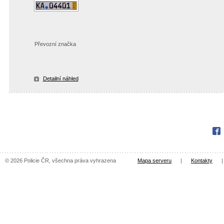
Převozní značka
Detailní náhled
Fac
© 2026 Policie ČR, všechna práva vyhrazena
Mapa serveru
|
Kontakty