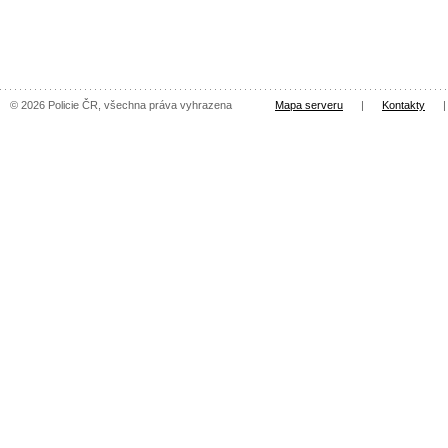
© 2026 Policie ČR, všechna práva vyhrazena
Mapa serveru
|
Kontakty