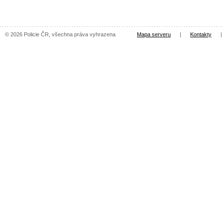
© 2026 Policie ČR, všechna práva vyhrazena
Mapa serveru
|
Kontakty