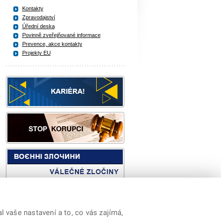
Kontakty
Zpravodajství
Úřední deska
Povinně zveřejňované informace
Prevence, akce kontakty
Projekty EU
 vaše nastavení a to, co vás zajímá,