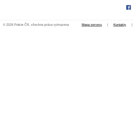
Fac
© 2026 Policie ČR, všechna práva vyhrazena
Mapa serveru
|
Kontakty