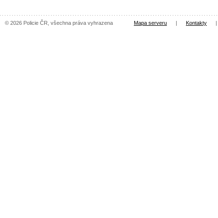
© 2026 Policie ČR, všechna práva vyhrazena
Mapa serveru
|
Kontakty