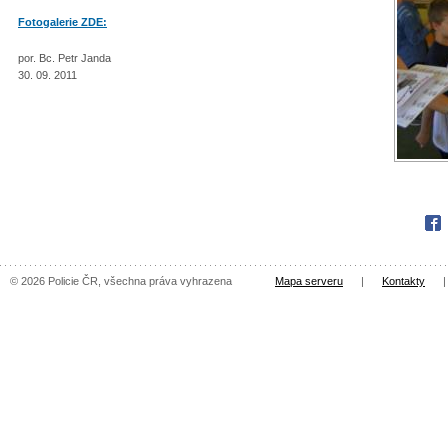
Fotogalerie ZDE:
por. Bc. Petr Janda
30. 09. 2011
Fac
© 2026 Policie ČR, všechna práva vyhrazena
Mapa serveru
|
Kontakty