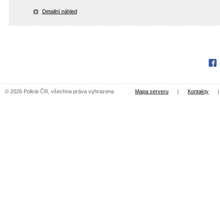
Detailní náhled
Fac
© 2026 Policie ČR, všechna práva vyhrazena
Mapa serveru
|
Kontakty