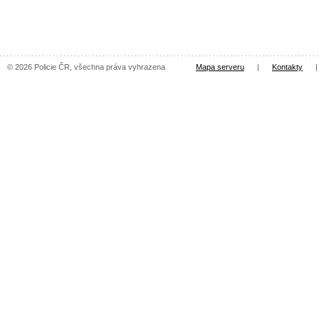
© 2026 Policie ČR, všechna práva vyhrazena
Mapa serveru
|
Kontakty