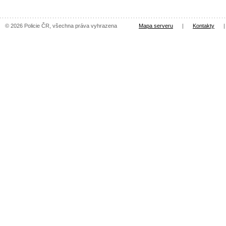
© 2026 Policie ČR, všechna práva vyhrazena
Mapa serveru
|
Kontakty