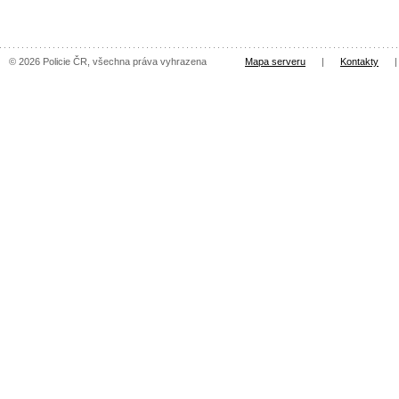
© 2026 Policie ČR, všechna práva vyhrazena
Mapa serveru
|
Kontakty