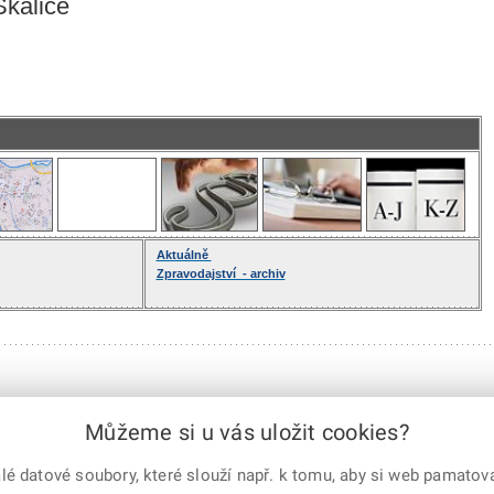
kalice
Aktuálně
Zpravodajství - archiv
Můžeme si u vás uložit cookies?
 datové soubory, které slouží např. k tomu, aby si web pamatoval