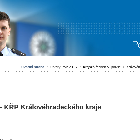
Úvodní strana
/
Útvary Policie ČR
/
Krajská ředitelství policie
/
Královéh
 – KŘP Královéhradeckého kraje