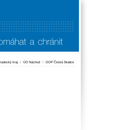
radecký kraj
/
ÚO Náchod
/
OOP Česká Skalice