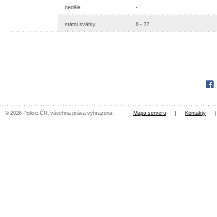
neděle
-
státní svátky
8 - 22
Fac
© 2026 Policie ČR, všechna práva vyhrazena
Mapa serveru
|
Kontakty