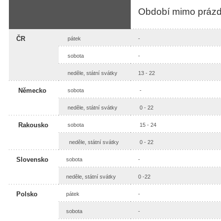
Období mimo prázd
ČR
pátek
-
sobota
-
neděle, státní svátky
13 - 22
Německo
sobota
-
neděle, státní svátky
0 - 22
Rakousko
sobota
15 - 24
neděle, státní svátky
0 - 22
Slovensko
sobota
-
neděle, státní svátky
0 -22
Polsko
pátek
-
sobota
-