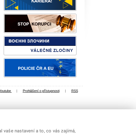
Youtube
|
Prohlášení o přístupnosti
|
RSS
 vaše nastavení a to, co vás zajímá,